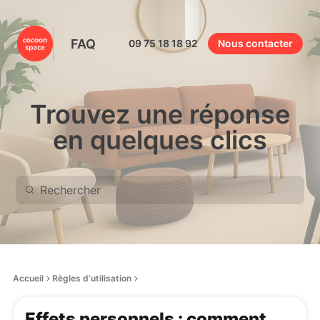
FAQ
09 75 18 18 92
Nous contacter
Trouvez une réponse
en quelques clics
Accueil
Règles d’utilisation
Effets personnels : comment